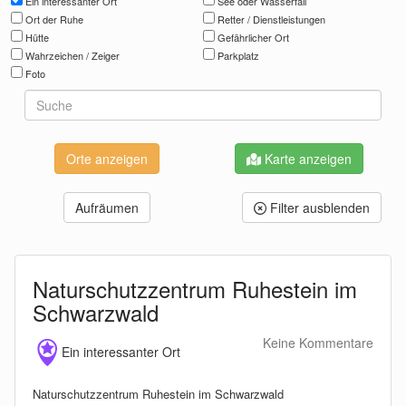
Ein interessanter Ort
See oder Wasserfall
Ort der Ruhe
Retter / Dienstleistungen
Hütte
Gefährlicher Ort
Wahrzeichen / Zeiger
Parkplatz
Foto
Karte anzeigen
Aufräumen
Filter ausblenden
Naturschutzzentrum Ruhestein im
Schwarzwald
Keine Kommentare
Ein interessanter Ort
Naturschutzzentrum Ruhestein im Schwarzwald