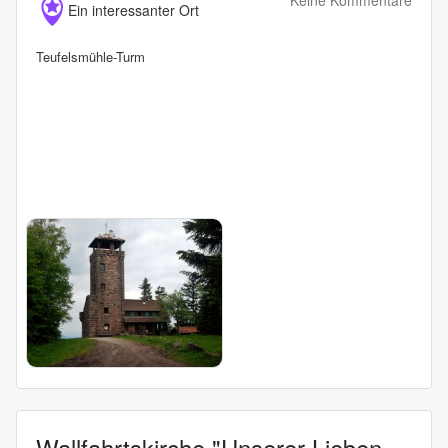
Keine Kommentare
Ein interessanter Ort
Teufelsmühle-Turm
Wallfahrtskirche "Unserer Lieben