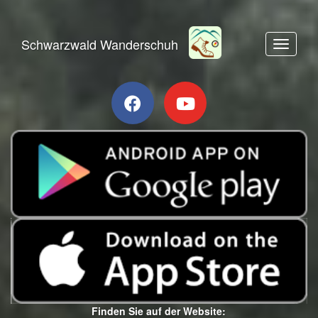
Schwarzwald Wanderschuh
Toggle n
Finden Sie auf der Website: