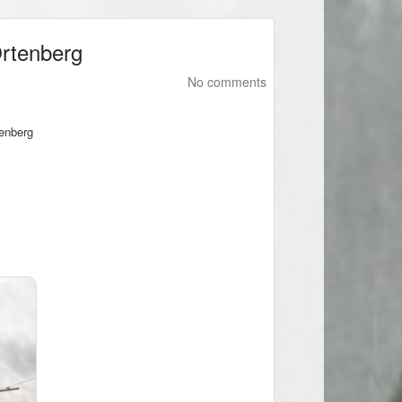
Ortenberg
No comments
tenberg