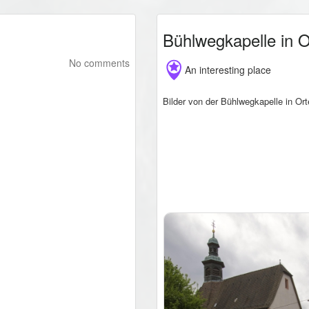
Bühlwegkapelle in 
No comments
An interesting place
Bilder von der Bühlwegkapelle in Or