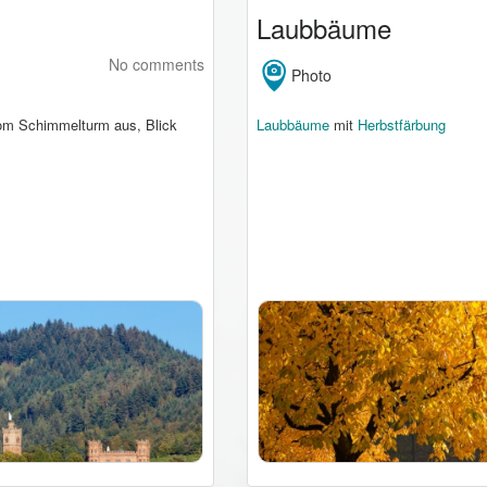
Laubbäume
No comments
Photo
om Schimmelturm aus, Blick
Laubbäume
mit
Herbstfärbung