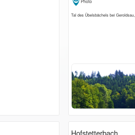
Photo
Tal des Übelsbächels bei Geroldsau
Hofstetterbach