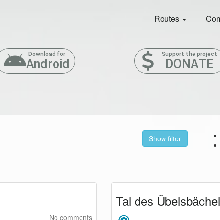
Routes
Com
Download for
Support the project
Android
DONATE
Show filter
Tal des Übelsbäche
No comments