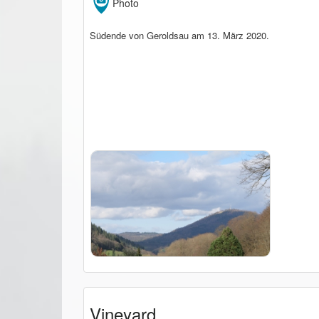
Photo
Südende von Geroldsau am 13. März 2020.
Vineyard