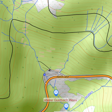
oberer Gustbach Wass