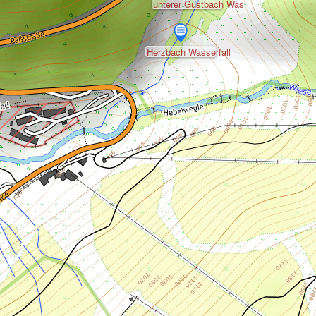
unterer Gustbach Was
Herzbach Wasserfall