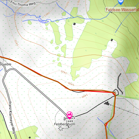
Feldsee-Wasserfal