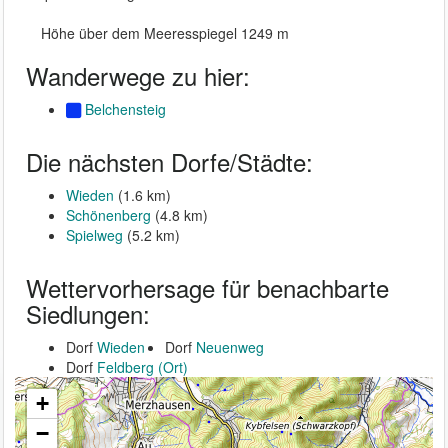
Höhe über dem Meeresspiegel 1249 m
Wanderwege zu hier:
Belchensteig
Die nächsten Dorfe/Städte:
Wieden
(1.6 km)
Schönenberg
(4.8 km)
Spielweg
(5.2 km)
Wettervorhersage für benachbarte
Siedlungen:
Dorf
Wieden
Dorf
Neuenweg
Dorf
Feldberg (Ort)
+
−