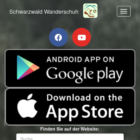
Schwarzwald Wanderschuh
Toggle n
Finden Sie auf der Website: