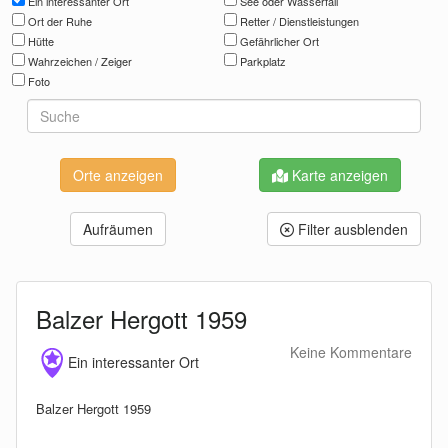
Ein interessanter Ort
See oder Wasserfall
Ort der Ruhe
Retter / Dienstleistungen
Hütte
Gefährlicher Ort
Wahrzeichen / Zeiger
Parkplatz
Foto
Karte anzeigen
Aufräumen
Filter ausblenden
Balzer Hergott 1959
Keine Kommentare
Ein interessanter Ort
Balzer Hergott 1959