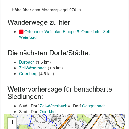
Höhe über dem Meeresspiegel 270 m
Wanderwege zu hier:
Ortenauer Weinpfad Etappe 5: Oberkirch - Zell-
Weierbach
Die nächsten Dorfe/Städte:
Durbach
(1.5 km)
Zell-Weierbach
(1.8 km)
Ortenberg
(4.5 km)
Wettervorhersage für benachbarte
Siedlungen:
Stadt, Dorf
Zell-Weierbach
Dorf
Gengenbach
Stadt, Dorf
Oberkirch
+