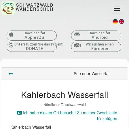
SCHWARZWALD
WANDERSCHUH
Toggle
Download for
Download for
Apple iOS
Android
Unterstützen Sie das Projekt
Wir suchen einen
DONATE
Förderer
See oder Wasserfall
Kahlerbach Wasserfall
Nördlicher Talschwarzwald
Ich habe diesen Ort besucht! Zu meiner Geschichte
hinzufügen
Kahlerbach Wasserfall