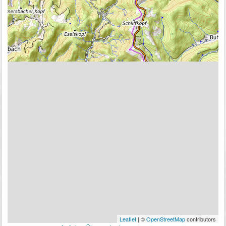
Leaflet
| ©
OpenStreetMap
contributors