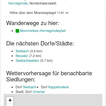
Hornisgrinde
, Nordschwarzwald.
Höhe über dem Meeresspiegel 1141 m
Wanderwege zu hier:
Mummelsee-Hornisgrindepfad
Die nächsten Dorfe/Städte:
Seebach
(3.6 km)
Neusatz
(7.2 km)
Sasbachwalden
(5.7 km)
Wettervorhersage für benachbarte
Siedlungen:
Dorf
Seebach
Dorf
Kappelrodeck
Stadt, Dorf
Untertal
+