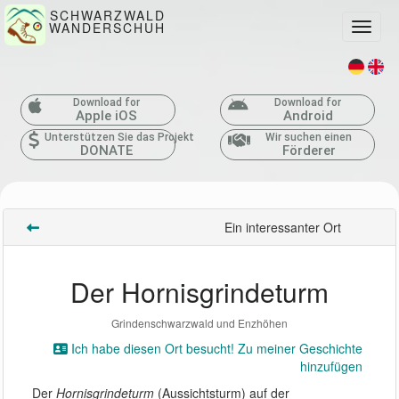
SCHWARZWALD
WANDERSCHUH
Toggle
Download for
Download for
Apple iOS
Android
Unterstützen Sie das Projekt
Wir suchen einen
DONATE
Förderer
Ein interessanter Ort
Der Hornisgrindeturm
Grindenschwarzwald und Enzhöhen
Ich habe diesen Ort besucht! Zu meiner Geschichte
hinzufügen
Der
Hornisgrindeturm
(Aussichtsturm) auf der