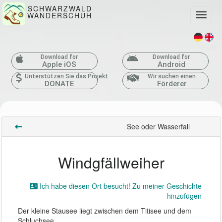
SCHWARZWALD
WANDERSCHUH
Toggle
Download for
Download for
Apple iOS
Android
Unterstützen Sie das Projekt
Wir suchen einen
DONATE
Förderer
See oder Wasserfall
Windgfällweiher
Ich habe diesen Ort besucht! Zu meiner Geschichte
hinzufügen
Der kleine Stausee liegt zwischen dem Titisee und dem
Schluchsee