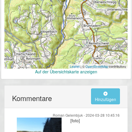
Leaflet
| ©
OpenStreetMap
contributors
Auf der Übersichtskarte anzeigen
Kommentare
Hinzufügen
Roman Gelembjuk -
2024-03-28 10:45:16
[foto]