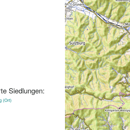
te Siedlungen:
g (Ort)