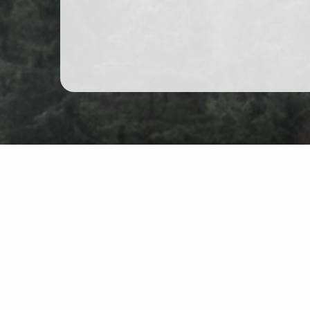
Schwarzwald Wanderschuh
Karte