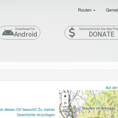
Routen
Gemei
Download for
Unterstützen Sie das Pro
Android
DONATE
Auf der
+
−
be diesen Ort besucht! Zu meiner
Geschichte hinzufügen