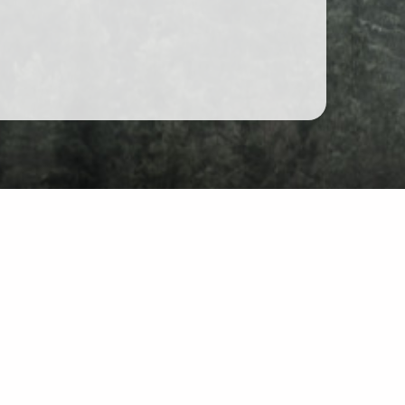
Forum
Unterhaltung
r Website: