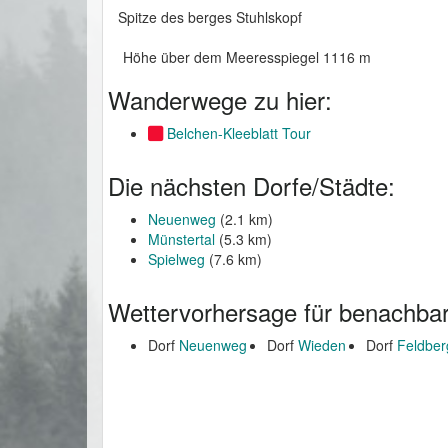
Spitze des berges Stuhlskopf
Höhe über dem Meeresspiegel 1116 m
Wanderwege zu hier:
Belchen-Kleeblatt Tour
Die nächsten Dorfe/Städte:
Neuenweg
(2.1 km)
Münstertal
(5.3 km)
Spielweg
(7.6 km)
Wettervorhersage für benachbar
Dorf
Neuenweg
Dorf
Wieden
Dorf
Feldber