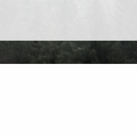
Über Uns
Kontakt
Datenschutz
Nutzungsbedingungen
Finden Sie auf de