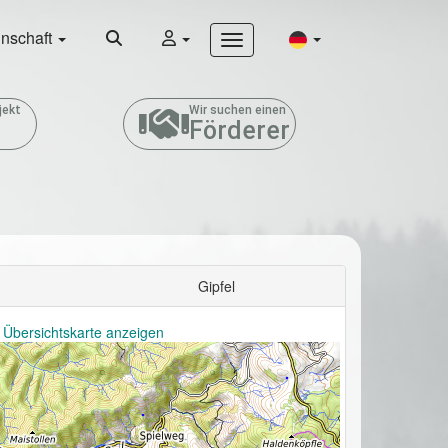
nschaft
jekt
Wir suchen einen
Förderer
Gipfel
 Übersichtskarte anzeigen