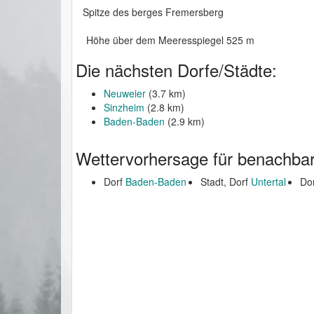
Spitze des berges Fremersberg
Höhe über dem Meeresspiegel 525 m
Die nächsten Dorfe/Städte:
Neuweier
(3.7 km)
Sinzheim
(2.8 km)
Baden-Baden
(2.9 km)
Wettervorhersage für benachbar
Dorf
Baden-Baden
Stadt, Dorf
Untertal
Do