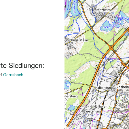
te Siedlungen:
rf
Gernsbach