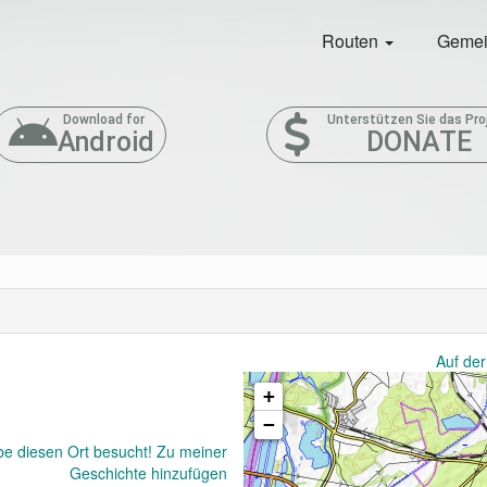
Routen
Gemei
Download for
Unterstützen Sie das Pro
Android
DONATE
Auf der
+
−
be diesen Ort besucht! Zu meiner
Geschichte hinzufügen