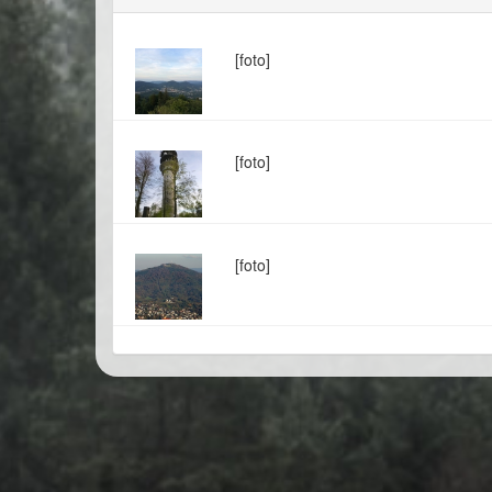
[foto]
[foto]
[foto]