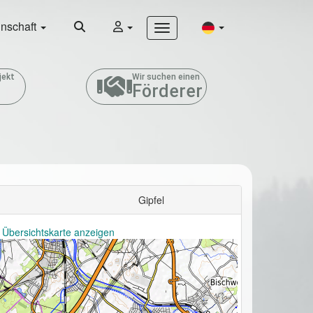
nschaft
jekt
Wir suchen einen
Förderer
Gipfel
 Übersichtskarte anzeigen