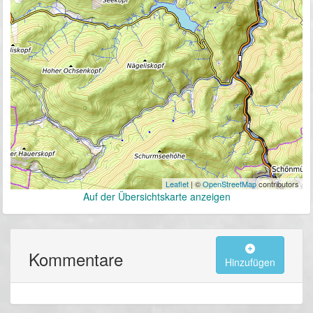
Leaflet
| ©
OpenStreetMap
contributors
Auf der Übersichtskarte anzeigen
Kommentare
Hinzufügen