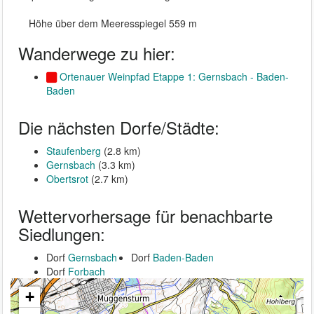
Höhe über dem Meeresspiegel 559 m
Wanderwege zu hier:
Ortenauer Weinpfad Etappe 1: Gernsbach - Baden-
Baden
Die nächsten Dorfe/Städte:
Staufenberg
(2.8 km)
Gernsbach
(3.3 km)
Obertsrot
(2.7 km)
Wettervorhersage für benachbarte
Siedlungen:
Dorf
Gernsbach
Dorf
Baden-Baden
Dorf
Forbach
+