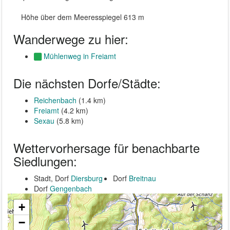
Höhe über dem Meeresspiegel 613 m
Wanderwege zu hier:
Mühlenweg in Freiamt
Die nächsten Dorfe/Städte:
Reichenbach
(1.4 km)
Freiamt
(4.2 km)
Sexau
(5.8 km)
Wettervorhersage für benachbarte
Siedlungen:
Stadt, Dorf
Diersburg
Dorf
Breitnau
Dorf
Gengenbach
+
−