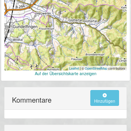
Leaflet
| ©
OpenStreetMap
contributors
Auf der Übersichtskarte anzeigen
Kommentare
Hinzufügen