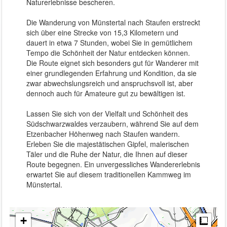
Naturerlebnisse bescheren.

Die Wanderung von Münstertal nach Staufen erstreckt 
sich über eine Strecke von 15,3 Kilometern und 
dauert in etwa 7 Stunden, wobei Sie in gemütlichem 
Tempo die Schönheit der Natur entdecken können. 
Die Route eignet sich besonders gut für Wanderer mit 
einer grundlegenden Erfahrung und Kondition, da sie 
zwar abwechslungsreich und anspruchsvoll ist, aber 
dennoch auch für Amateure gut zu bewältigen ist.

Lassen Sie sich von der Vielfalt und Schönheit des 
Südschwarzwaldes verzaubern, während Sie auf dem 
Etzenbacher Höhenweg nach Staufen wandern. 
Erleben Sie die majestätischen Gipfel, malerischen 
Täler und die Ruhe der Natur, die Ihnen auf dieser 
Route begegnen. Ein unvergessliches Wandererlebnis 
erwartet Sie auf diesem traditionellen Kammweg im 
Münstertal.
+
Meas