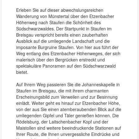
Erleben Sie auf dieser abwechslungsreichen 
Wanderung von Münstertal über den Etzenbacher 
Höhenweg nach Staufen die Schönheit des 
Südschwarzwaldes. Der Startpunkt in Staufen im 
Breisgau verspricht bereits einen zauberhaften 
Ausblick auf die umliegende Landschaft und die 
imposante Burgruine Staufen. Von hier aus führt der 
Weg entlang des Etzenbacher Höhenweges, der sich 
malerisch über den Bergrücken erstreckt und 
spektakuläre Panoramen auf den Südschwarzwald 
bietet.

Auf Ihrem Weg passieren Sie die Johanneskapelle in 
Staufen im Breisgau, die mit ihrem charmanten 
Erscheinungsbild zum Verweilen und zur Besinnung 
einlädt. Weiter geht es hinauf zur Etzenbacher Höhe, 
von der aus Sie einen atemberaubenden Blick auf die 
umliegenden Gipfel und Täler genießen können. Die 
Rödelsburg, der Laitschenbacher Kopf und der 
Maistollen sind weitere beeindruckende Stationen auf 
Ihrer Route, die Ihnen unvergessliche Eindrücke und 