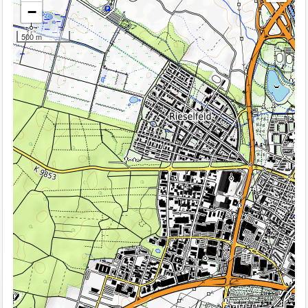
−
500 m