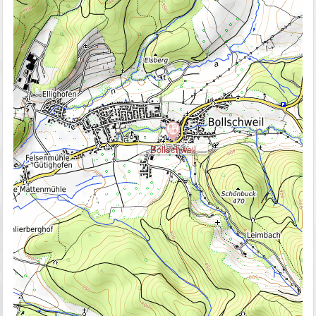
Bollschweil