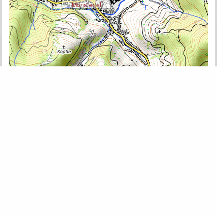
Münstertal