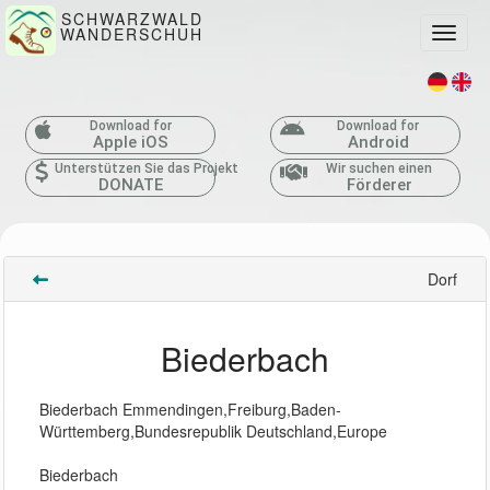
SCHWARZWALD
WANDERSCHUH
Toggle
Download for
Download for
Apple iOS
Android
Unterstützen Sie das Projekt
Wir suchen einen
DONATE
Förderer
Dorf
Biederbach
Biederbach Emmendingen,Freiburg,Baden-
Württemberg,Bundesrepublik Deutschland,Europe
Biederbach 
