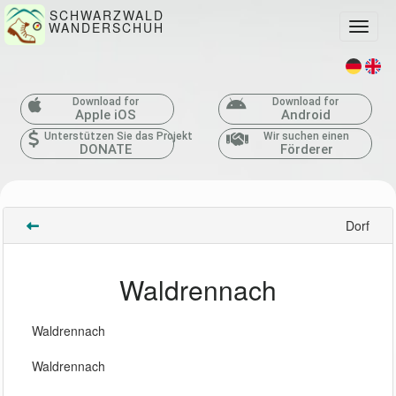
SCHWARZWALD
WANDERSCHUH
Toggle
Download for
Download for
Apple iOS
Android
Unterstützen Sie das Projekt
Wir suchen einen
DONATE
Förderer
Dorf
Waldrennach
Waldrennach
Waldrennach 
