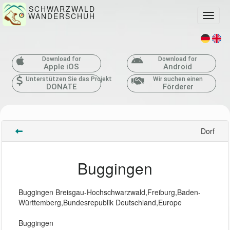
SCHWARZWALD
WANDERSCHUH
Toggle
Download for
Download for
Apple iOS
Android
Unterstützen Sie das Projekt
Wir suchen einen
DONATE
Förderer
Dorf
Buggingen
Buggingen Breisgau-Hochschwarzwald,Freiburg,Baden-
Württemberg,Bundesrepublik Deutschland,Europe
Buggingen 
