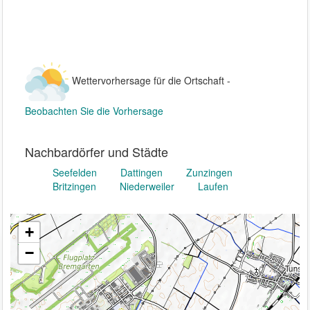
Wettervorhersage für die Ortschaft -
Beobachten Sie die Vorhersage
Nachbardörfer und Städte
Seefelden
Dattingen
Zunzingen
Britzingen
Niederweiler
Laufen
+
−