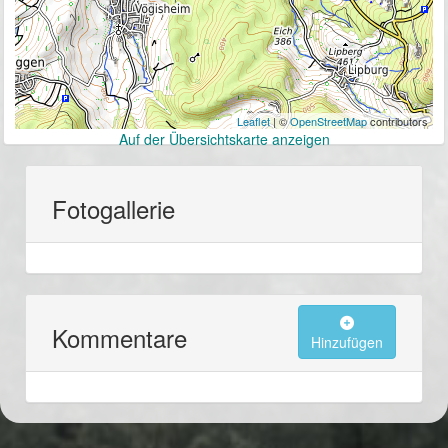
Leaflet
| ©
OpenStreetMap
contributors
Auf der Übersichtskarte anzeigen
Fotogallerie
Kommentare
Hinzufügen