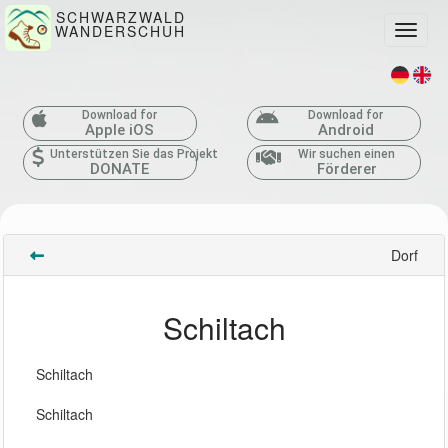
SCHWARZWALD
WANDERSCHUH
Toggle
Download for
Download for
Apple iOS
Android
Unterstützen Sie das Projekt
Wir suchen einen
DONATE
Förderer
Dorf
Schiltach
Schiltach
Schiltach 
