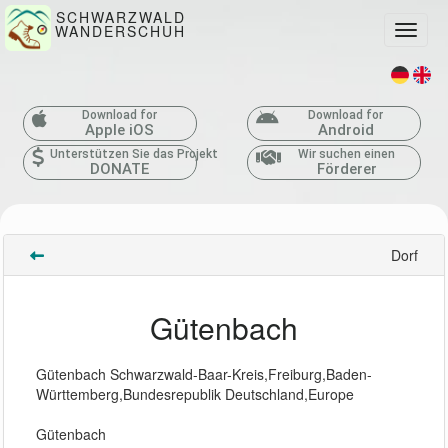
SCHWARZWALD
WANDERSCHUH
Toggle
Download for
Download for
Apple iOS
Android
Unterstützen Sie das Projekt
Wir suchen einen
DONATE
Förderer
Dorf
Gütenbach
Gütenbach Schwarzwald-Baar-Kreis,Freiburg,Baden-
Württemberg,Bundesrepublik Deutschland,Europe
Gütenbach 
