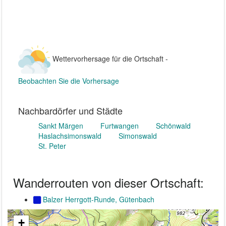
Wettervorhersage für die Ortschaft -
Beobachten Sie die Vorhersage
Nachbardörfer und Städte
Sankt Märgen
Furtwangen
Schönwald
Haslachsimonswald
Simonswald
St. Peter
Wanderrouten von dieser Ortschaft:
Balzer Herrgott-Runde, Gütenbach
+