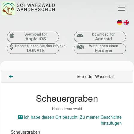
SCHWARZWALD
WANDERSCHUH
Toggle
Download for
Download for
Apple iOS
Android
Unterstützen Sie das Projekt
Wir suchen einen
DONATE
Förderer
See oder Wasserfall
Scheuergraben
Hochschwarzwald
Ich habe diesen Ort besucht! Zu meiner Geschichte
hinzufügen
Scheuergraben