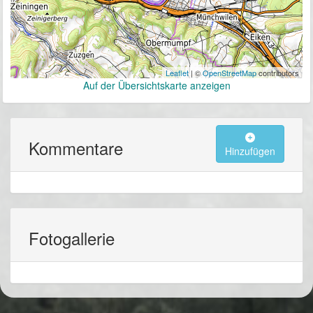
Leaflet
| ©
OpenStreetMap
contributors
Auf der Übersichtskarte anzeigen
Kommentare
Hinzufügen
Fotogallerie