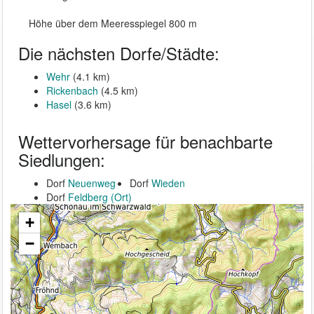
Höhe über dem Meeresspiegel 800 m
Die nächsten Dorfe/Städte:
Wehr
(4.1 km)
Rickenbach
(4.5 km)
Hasel
(3.6 km)
Wettervorhersage für benachbarte
Siedlungen:
Dorf
Neuenweg
Dorf
Wieden
Dorf
Feldberg (Ort)
+
−