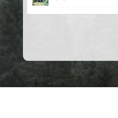
Schwarzwald Wanderschuh
Karte