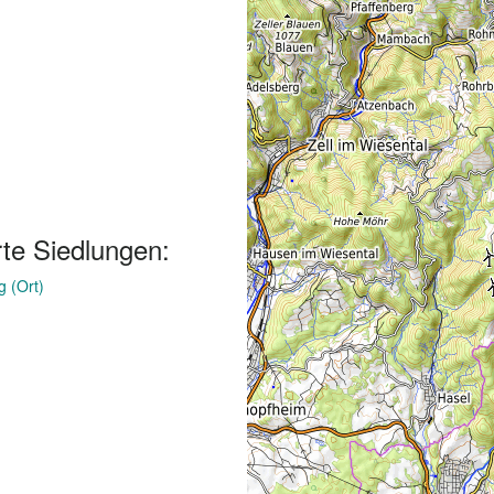
te Siedlungen:
g (Ort)