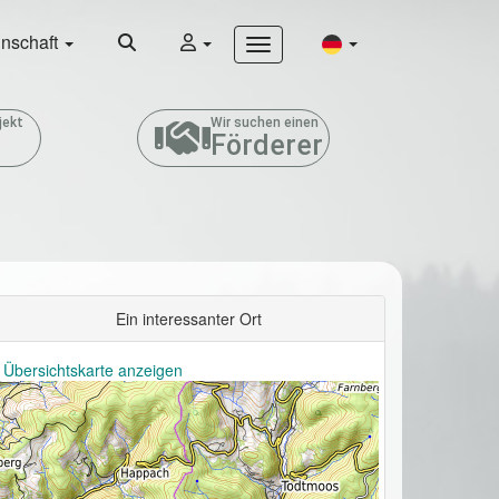
nschaft
jekt
Wir suchen einen
Förderer
Ein interessanter Ort
 Übersichtskarte anzeigen