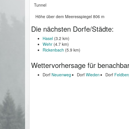
Tunnel
Höhe über dem Meeresspiegel 806 m
Die nächsten Dorfe/Städte:
Hasel
(3.2 km)
Wehr
(4.7 km)
Rickenbach
(5.9 km)
Wettervorhersage für benachbar
Dorf
Neuenweg
Dorf
Wieden
Dorf
Feldber