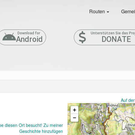
Routen
Gemei
Download for
Unterstützen Sie das Pro
Android
DONATE
Auf der
+
−
be diesen Ort besucht! Zu meiner
Geschichte hinzufügen