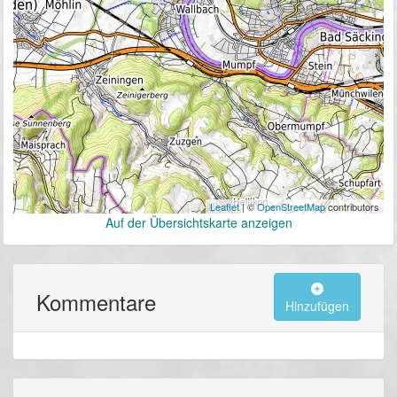
Leaflet
| ©
OpenStreetMap
contributors
Auf der Übersichtskarte anzeigen
Kommentare
Hinzufügen