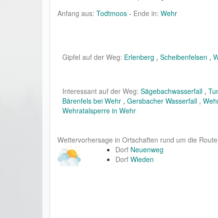
Anfang aus:
Todtmoos
-
Ende in:
Wehr
Gipfel auf der Weg:
Erlenberg
,
Scheibenfelsen
,
W
Interessant auf der Weg:
Sägebachwasserfall
,
Tu
Bärenfels bei Wehr
,
Gersbacher Wasserfall
,
Wehr
Wehratalsperre in Wehr
Wettervorhersage in Ortschaften rund um die Route
Dorf
Neuenweg
Dorf
Wieden