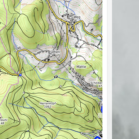
Todtmoos