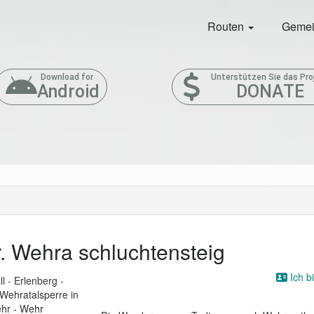
Routen
Gemei
Download for
Unterstützen Sie das Pro
Android
DONATE
. Wehra schluchtensteig
Ich b
 - Erlenberg -
 Wehratalsperre in
ehr - Wehr