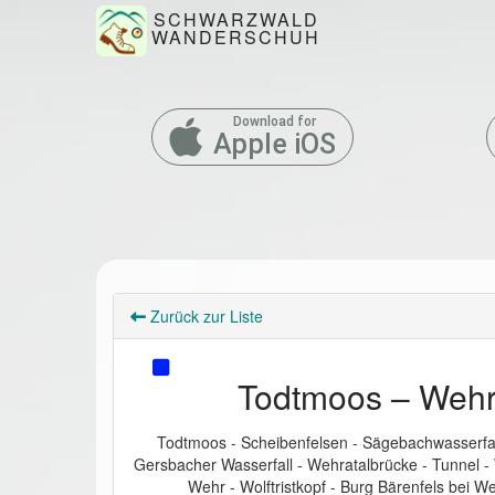
SCHWARZWALD
WANDERSCHUH
Download for
Apple iOS
Zurück zur Liste
Todtmoos – Wehr
Todtmoos - Scheibenfelsen - Sägebachwasserfall
Gersbacher Wasserfall - Wehratalbrücke - Tunnel -
Wehr - Wolftristkopf - Burg Bärenfels bei W