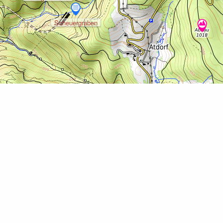
Scheuergraben