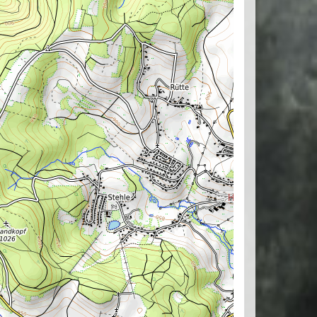
Herrischried