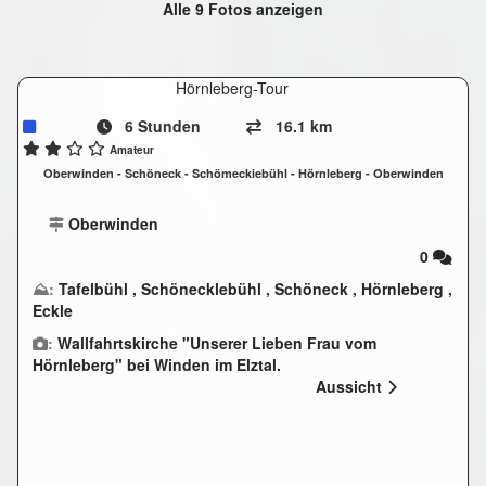
Alle 9 Fotos anzeigen
Hörnleberg-Tour
6 Stunden
16.1 km
Amateur
Oberwinden - Schöneck - Schömeckiebühl - Hörnleberg - Oberwinden
Oberwinden
0
⛰:
Tafelbühl
,
Schönecklebühl
,
Schöneck
,
Hörnleberg
,
Eckle
:
Wallfahrtskirche "Unserer Lieben Frau vom
Hörnleberg" bei Winden im Elztal.
Aussicht