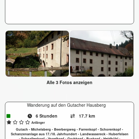
Alle 3 Fotos anzeigen
Wanderung auf den Gutacher Hausberg
6 Stunden
17.7 km
Anfänger
Gutach - Michelsberg - Beerbergweg - Farrenkopf - Schorenkopf -
Schanzenanlage aus 17./18. Jahrhundert - Landwassereck - Huberfelsen
- Schnallenkopf - Vogelkopf - Grubkopf - Buskopf - Heidbühl -