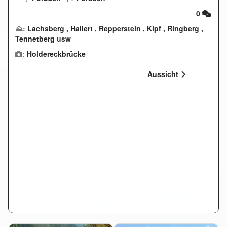
0
⛰:
Lachsberg
,
Hailert
,
Repperstein
,
Kipf
,
Ringberg
,
Tennetberg
usw
:
Holdereckbrücke
Aussicht