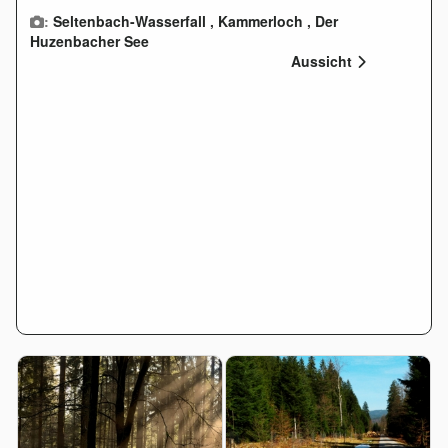
:
Seltenbach-Wasserfall
,
Kammerloch
,
Der
Huzenbacher See
Aussicht