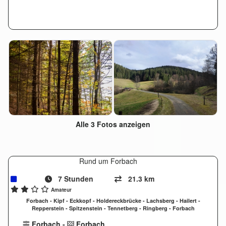
Alle 3 Fotos anzeigen
Rund um Forbach
7 Stunden
21.3 km
Amateur
Forbach - Kipf - Eckkopf - Holdereckbrücke - Lachsberg - Hailert -
Repperstein - Spitzenstein - Tennetberg - Ringberg - Forbach
Forbach
-
Forbach