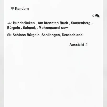
Kandern
0
⛰:
Hundsrücken
,
Am brennten Buck
,
Sausenberg
,
Bürgeln
,
Salneck
,
Mohrensattel
usw
:
Schloss Bürgeln, Schliengen, Deutschland.
Aussicht