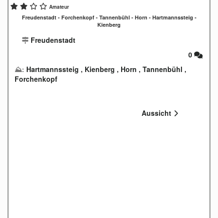
Amateur
Freudenstadt - Forchenkopf - Tannenbühl - Horn - Hartmannssteig -
Kienberg
Freudenstadt
0
⛰:
Hartmannssteig
,
Kienberg
,
Horn
,
Tannenbühl
,
Forchenkopf
Aussicht