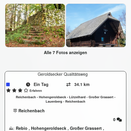
Alle 7 Fotos anzeigen
Geroldsecker Qualitätsweg
Ein Tag
34.1 km
Erfahren
Reichenbach - Hohengeroldseck - Lützelhard - Großer Grassert -
Lauenberg - Reichenbach
Reichenbach
0
⛰:
Rebio
,
Hohengeroldseck
,
Großer Grassert
,