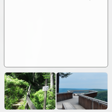
,
nördlicher Griesbach-Wasserfall