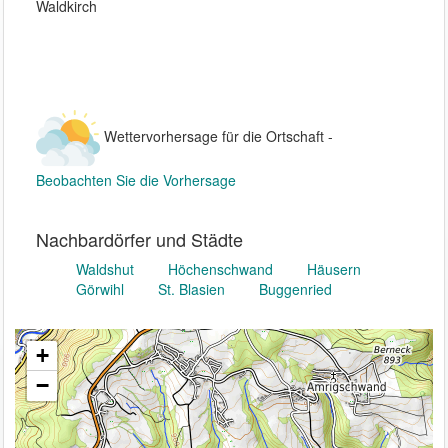
Waldkirch 

Wettervorhersage für die Ortschaft -
Beobachten Sie die Vorhersage
Nachbardörfer und Städte
Waldshut
Höchenschwand
Häusern
Görwihl
St. Blasien
Buggenried
+
−