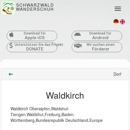
SCHWARZWALD
WANDERSCHUH
Toggle
Download for
Download for
Apple iOS
Android
Unterstützen Sie das Projekt
Wir suchen einen
DONATE
Förderer
Dorf
Waldkirch
Waldkirch Oberalpfen,Waldshut-
Tiengen,Waldshut,Freiburg,Baden-
Württemberg,Bundesrepublik Deutschland,Europe