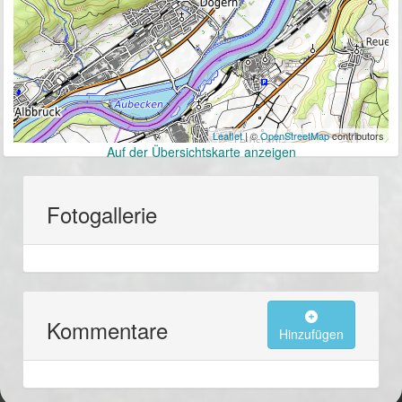
Leaflet
| ©
OpenStreetMap
contributors
Auf der Übersichtskarte anzeigen
Fotogallerie
Kommentare
Hinzufügen