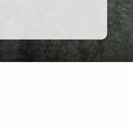
Forum
Unterhaltung
r Website: