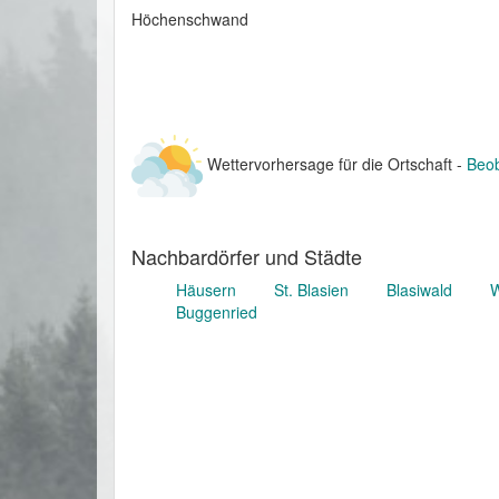
Höchenschwand 

Wettervorhersage für die Ortschaft -
Beob
Nachbardörfer und Städte
Häusern
St. Blasien
Blasiwald
W
Buggenried