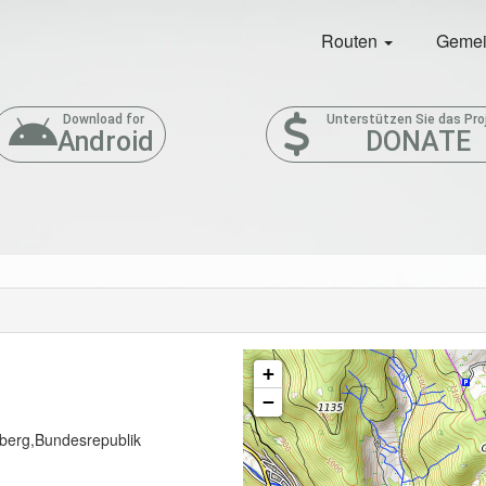
Routen
Gemei
Download for
Unterstützen Sie das Pro
Android
DONATE
+
−
berg,Bundesrepublik