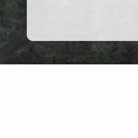
Schwarzwald Wanderschuh
Karte