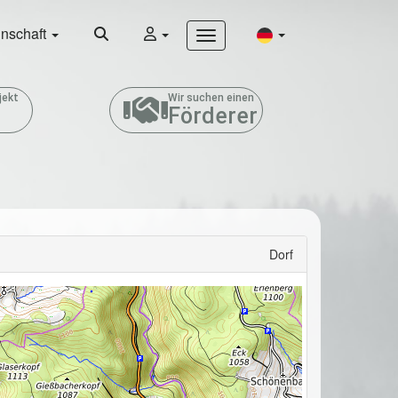
nschaft
jekt
Wir suchen einen
Förderer
Dorf