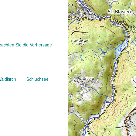
achten Sie die Vorhersage
aldkirch
Schluchsee