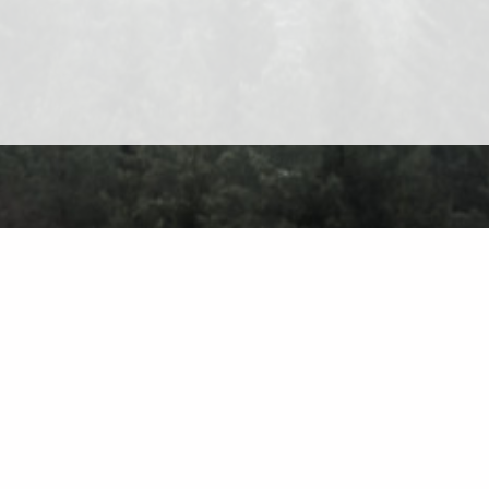
Über Uns
Kontakt
Datenschutz
Nutzungsbedingungen
Finden Sie auf de